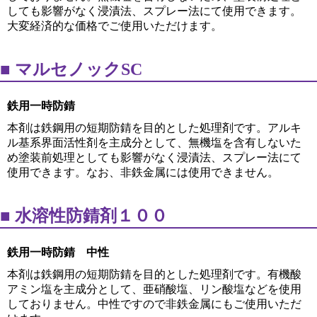
しても影響がなく浸漬法、スプレー法にて使用できます。
大変経済的な価格でご使用いただけます。
マルセノックSC
鉄用一時防錆
本剤は鉄鋼用の短期防錆を目的とした処理剤です。アルキ
ル基系界面活性剤を主成分として、無機塩を含有しないた
め塗装前処理としても影響がなく浸漬法、スプレー法にて
使用できます。なお、非鉄金属には使用できません。
水溶性防錆剤１００
鉄用一時防錆 中性
本剤は鉄鋼用の短期防錆を目的とした処理剤です。有機酸
アミン塩を主成分として、亜硝酸塩、リン酸塩などを使用
しておりません。中性ですので非鉄金属にもご使用いただ