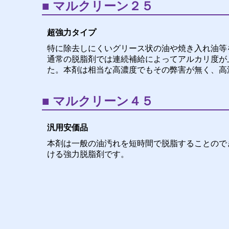
マルクリーン２５
超強力タイプ
特に除去しにくいグリース状の油や焼き入れ油等
通常の脱脂剤では連続補給によってアルカリ度が
た。本剤は相当な高濃度でもその弊害が無く、高
マルクリーン４５
汎用安価品
本剤は一般の油汚れを短時間で脱脂することので
ける強力脱脂剤です。