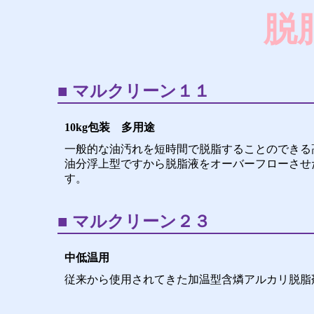
脱
マルクリーン１１
10kg包装 多用途
一般的な油汚れを短時間で脱脂することのできる
油分浮上型ですから脱脂液をオーバーフローさせ
す。
マルクリーン２３
中低温用
従来から使用されてきた加温型含燐アルカリ脱脂