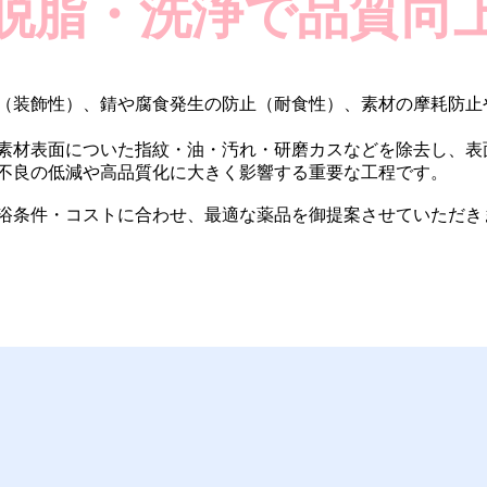
脱脂・洗浄で品質向
（装飾性）、錆や腐食発生の防止（耐食性）、素材の摩耗防止
素材表面についた指紋・油・汚れ・研磨カスなどを除去し、表
不良の低減や高品質化に大きく影響する重要な工程です。
浴条件・コストに合わせ、最適な薬品を御提案させていただき