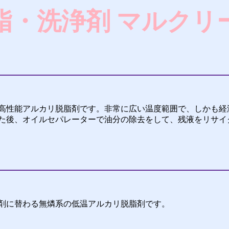
脂・洗浄剤 マルクリ
高性能アルカリ脱脂剤です。非常に広い温度範囲で、しかも経
た後、オイルセパレーターで油分の除去をして、残液をリサイ
剤に替わる無燐系の低温アルカリ脱脂剤です。