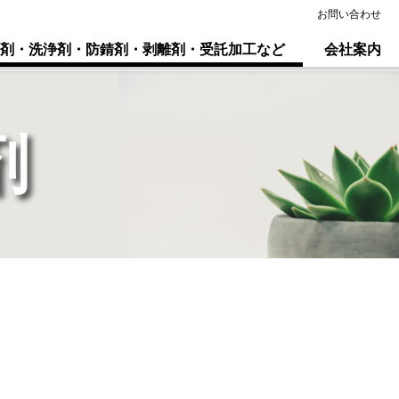
お問い合わせ
剤・洗浄剤
・防錆剤・剥離剤
・受託加工など
会社案内
剤