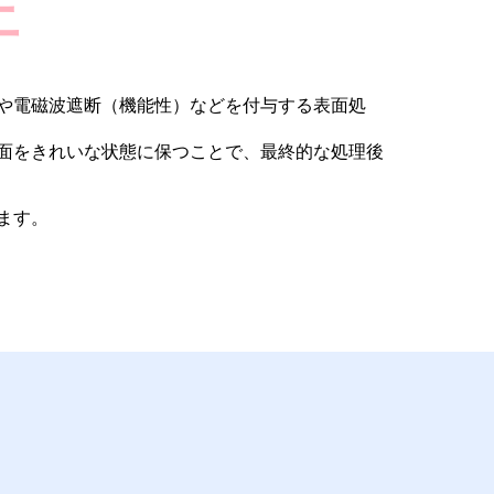
上
や電磁波遮断（機能性）などを付与する表面処
面をきれいな状態に保つことで、最終的な処理後
ます。