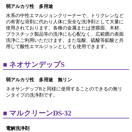
弱アルカリ性 多用途
水系の中性エマルジョンクリーナーで、トリクレンなど
の有害な溶剤に代わり人体に安全な洗浄剤として大量に
使用されております。各種の金属または塗膜面、木材、
プラスチック製品等の洗浄にも心配なく、広範囲の表面
洗浄にご利用いただけます。また塩酸、硫酸等鉱酸と共
用して酸性エマルジョンとしても使用できます。
ネオサンデップS
弱アルカリ性 多用途 無リン
ネオサンデップRと同様に使用することのできるの無リ
ンタイプの洗浄剤です。
マルクリーンDS-32
電解洗浄剤